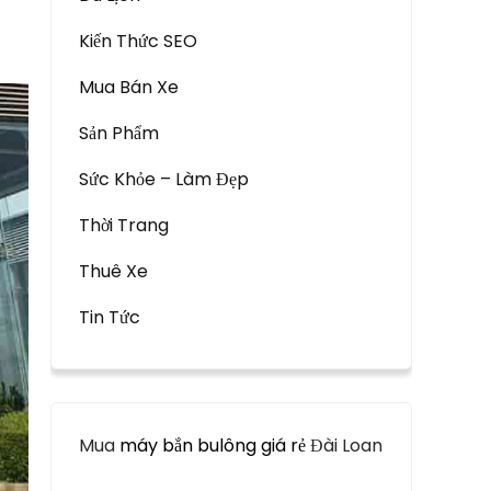
Kiến Thức SEO
Mua Bán Xe
Sản Phẩm
Sức Khỏe – Làm Đẹp
Thời Trang
Thuê Xe
Tin Tức
Mua
máy bắn bulông giá rẻ
Đài Loan