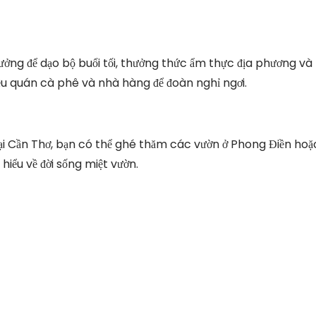
 tưởng để dạo bộ buổi tối, thưởng thức ẩm thực địa phương và
u quán cà phê và nhà hàng để đoàn nghỉ ngơi.
. Tại Cần Thơ, bạn có thể ghé thăm các vườn ở Phong Điền hoặ
hiểu về đời sống miệt vườn.