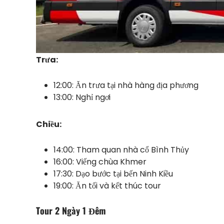
Trưa:
12:00: Ăn trưa tại nhà hàng địa phương
13:00: Nghỉ ngơi
Chiều:
14:00: Tham quan nhà cổ Bình Thủy
16:00: Viếng chùa Khmer
17:30: Dạo bước tại bến Ninh Kiều
19:00: Ăn tối và kết thúc tour
Tour 2 Ngày 1 Đêm