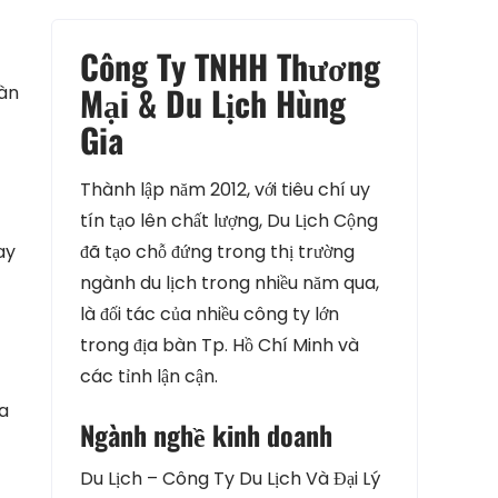
Công Ty TNHH Thương
Mại & Du Lịch Hùng
gàn
Gia
Thành lập năm 2012, với tiêu chí uy
tín tạo lên chất lượng, Du Lịch Cộng
ay
đã tạo chỗ đứng trong thị trường
ngành du lịch trong nhiều năm qua,
là đối tác của nhiều công ty lớn
trong địa bàn Tp. Hồ Chí Minh và
các tỉnh lận cận.
ùa
Ngành nghề kinh doanh
Du Lịch – Công Ty Du Lịch Và Đại Lý