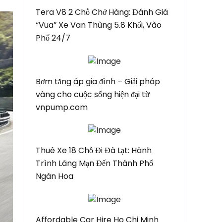
Tera V8 2 Chỗ Chở Hàng: Đánh Giá
“Vua” Xe Van Thùng 5.8 Khối, Vào
Phố 24/7
Bơm tăng áp gia đình – Giải pháp
vàng cho cuộc sống hiện đại từ
vnpump.com
Thuê Xe 18 Chỗ Đi Đà Lạt: Hành
Trình Lãng Mạn Đến Thành Phố
Ngàn Hoa
Affordable Car Hire Ho Chi Minh