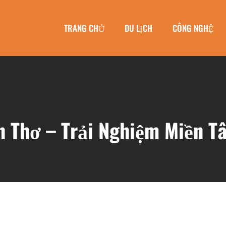
TRANG CHỦ
DU LỊCH
CÔNG NGHỆ
n Thơ – Trải Nghiệm Miền T