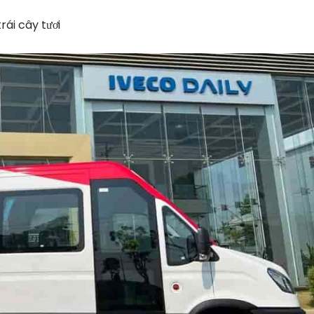
rái cây tươi