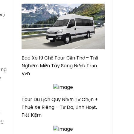
 vụ
Bao Xe 19 Chỗ Tour Cần Thơ – Trải
Nghiệm Miền Tây Sông Nước Trọn
ông
Vẹn
ê
Tour Du Lịch Quy Nhơn Tự Chọn +
Thuê Xe Riêng – Tự Do, Linh Hoạt,
h
Tiết Kiệm
ng