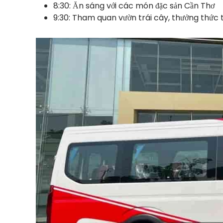
8:30: Ăn sáng với các món đặc sản Cần Thơ
9:30: Tham quan vườn trái cây, thưởng thức t