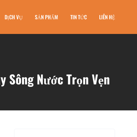
DỊCH VỤ
SẢN PHẨM
TIN TỨC
LIÊN HỆ
ây Sông Nước Trọn Vẹn