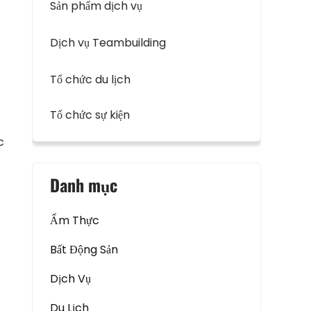
Sản phẩm dịch vụ
Dịch vụ Teambuilding
Tổ chức du lịch
Tổ chức sự kiện
c
Danh mục
Ẩm Thực
Bất Động Sản
Dịch Vụ
Du Lịch