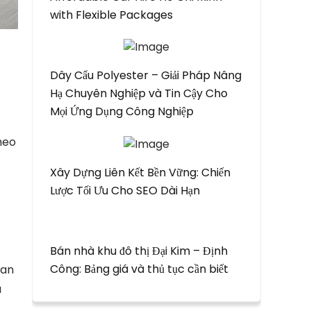
with Flexible Packages
Dây Cẩu Polyester – Giải Pháp Nâng
Hạ Chuyên Nghiệp và Tin Cậy Cho
Mọi Ứng Dụng Công Nghiệp
theo
Xây Dựng Liên Kết Bền Vững: Chiến
Lược Tối Ưu Cho SEO Dài Hạn
Bán nhà khu đô thị Đại Kim – Định
Công: Bảng giá và thủ tục cần biết
ian
a