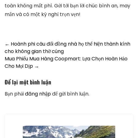
toàn không mất phí. Gửi tới bạn lời chúc bình an, may
mắn và có một kỳ nghỉ trọn vẹn!
Post
←
Hoành phi câu đối đồng nhà họ thể hiện thành kính
cho không gian thờ cúng
navigation
Mua Phiếu Mua Hàng Coopmart: Lựa Chọn Hoàn Hảo
Cho Mọi Dịp
→
Để lại một bình luận
Bạn phải
đăng nhập
để gửi bình luận.