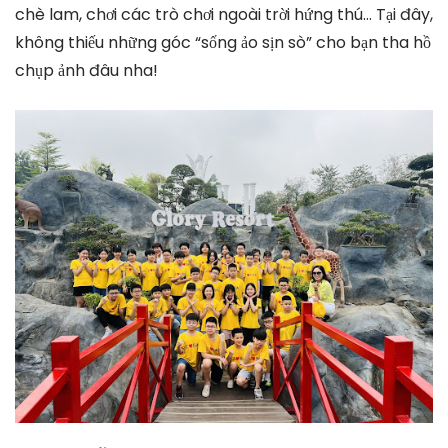
chè lam, chơi các trò chơi ngoài trời hứng thú… Tại đây,
không thiếu những góc “sống ảo sịn sò” cho bạn tha hồ
chụp ảnh đâu nha!