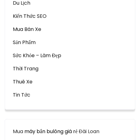
Du Lịch
Kiến Thức SEO
Mua Bán Xe
Sản Phẩm
Sức Khỏe – Làm Đẹp
Thời Trang
Thuê Xe
Tin Tức
Mua
máy bắn bulông giá rẻ
Đài Loan