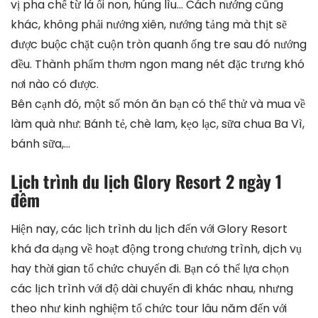
vị pha chế từ lá ổi non, húng lìu… Cách nướng cũng
khác, không phải nướng xiên, nướng tảng mà thịt sẽ
được buộc chặt cuộn tròn quanh ống tre sau đó nướng
đều. Thành phẩm thơm ngon mang nét đặc trưng khó
nơi nào có được.
Bên cạnh đó, một số món ăn bạn có thể thử và mua về
làm quà như: Bánh tẻ, chè lam, kẹo lạc, sữa chua Ba Vì,
bánh sữa,…
Lịch trình du lịch Glory Resort 2 ngày 1
đêm
Hiện nay, các lịch trình du lịch đến với Glory Resort
khá đa dạng về hoạt động trong chương trình, dịch vụ
hay thời gian tổ chức chuyến đi. Bạn có thể lựa chọn
các lịch trình với độ dài chuyến đi khác nhau, nhưng
theo như kinh nghiệm tổ chức tour lâu năm đến với