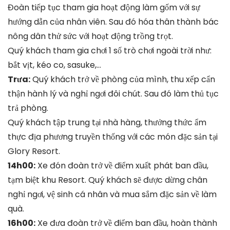
Đoàn tiếp tục tham gia hoạt động làm gốm với sự
hướng dẫn của nhân viên. Sau đó hóa thân thành bác
nông dân thử sức với hoạt động trồng trọt.
Quý khách tham gia chơi 1 số trò chơi ngoài trời như:
bắt vịt, kéo co, sasuke,…
Trưa:
Quý khách trở về phòng của mình, thu xếp cẩn
thận hành lý và nghỉ ngơi đôi chút. Sau đó làm thủ tục
trả phòng.
Quý khách tập trung tại nhà hàng, thưởng thức ẩm
thực địa phương truyền thống với các món đặc sản tại
Glory Resort.
14h00:
Xe đón đoàn trở về điểm xuất phát ban đầu,
tạm biệt khu Resort. Quý khách sẽ được dừng chân
nghỉ ngơi, vệ sinh cá nhân và mua sắm đặc sản về làm
quà.
16h00:
Xe đưa đoàn trở về điểm ban đầu, hoàn thành