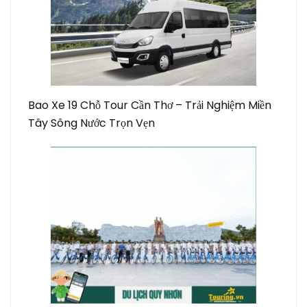
Bao Xe 19 Chỗ Tour Cần Thơ – Trải Nghiệm Miền
Tây Sông Nước Trọn Vẹn