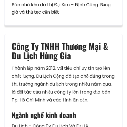
Bán nhà khu đô thị Đại Kim – Định Công: Bảng
giá và thủ tục cần biết
Công Ty TNHH Thương Mại &
Du Lịch Hùng Gia
Thành lập năm 2012, với tiêu chí uy tín tạo lên
chất lượng, Du Lịch Cộng đã tạo chỗ đứng trong
thị trường ngành du lịch trong nhiều năm qua,
là đối tác của nhiều công ty lớn trong địa bàn
Tp. Hồ Chí Minh và các tỉnh lận cận.
Ngành nghề kinh doanh
Du Lịch – Công Ty Du Lịch Và Đại Lý