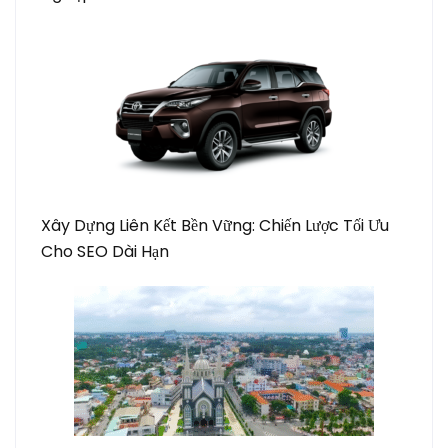
Xây Dựng Liên Kết Bền Vững: Chiến Lược Tối Ưu
Cho SEO Dài Hạn