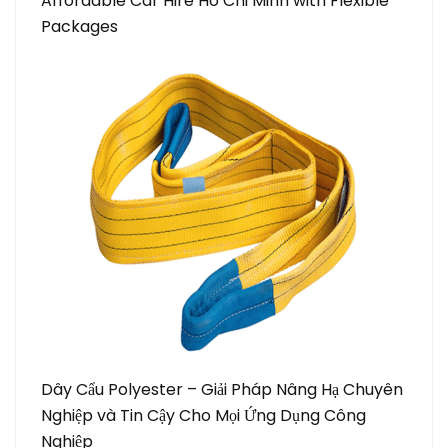
Affordable Car Hire Ho Chi Minh with Flexible
Packages
Dây Cẩu Polyester – Giải Pháp Nâng Hạ Chuyên
Nghiệp và Tin Cậy Cho Mọi Ứng Dụng Công
Nghiệp