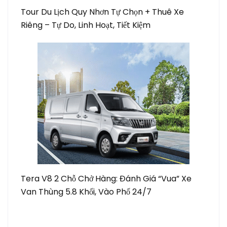
Tour Du Lịch Quy Nhơn Tự Chọn + Thuê Xe
Riêng – Tự Do, Linh Hoạt, Tiết Kiệm
Tera V8 2 Chỗ Chở Hàng: Đánh Giá “Vua” Xe
Van Thùng 5.8 Khối, Vào Phố 24/7