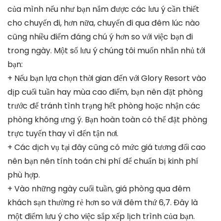
của mình nếu như bạn nắm được các lưu ý cần thiết
cho chuyến đi, hơn nữa, chuyến đi qua đêm lúc nào
cũng nhiều điểm đáng chú ý hơn so với việc bạn đi
trong ngày. Một số lưu ý chúng tôi muốn nhắn nhủ tới
bạn:
+ Nếu bạn lựa chọn thời gian đến với Glory Resort vào
dịp cuối tuần hay mùa cao điểm, bạn nên đặt phòng
trước để tránh tình trạng hết phòng hoặc nhận các
phòng không ưng ý. Bạn hoàn toàn có thể đặt phòng
trực tuyến thay vì đến tận nơi.
+ Các dịch vụ tại đây cũng có mức giá tương đối cao
nên bạn nên tính toán chi phí để chuẩn bị kinh phí
phù hợp.
+ Vào những ngày cuối tuần, giá phòng qua đêm
khách sạn thường rẻ hơn so với đêm thứ 6,7. Đây là
một điểm lưu ý cho việc sắp xếp lịch trình của bạn.