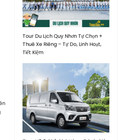
Tour Du Lịch Quy Nhơn Tự Chọn +
Thuê Xe Riêng – Tự Do, Linh Hoạt,
Tiết Kiệm
iên
g