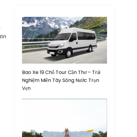
m
tin
Bao Xe 19 Chỗ Tour Cần Thơ – Trải
Nghiệm Miền Tây Sông Nước Trọn
Vẹn