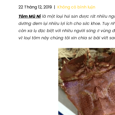
22 Tháng 12, 2019
|
Không có bình luận
Tôm Mũ Ni
là một loại hải sản được rất nhiều n
dưỡng đem lại nhiều lợi ích cho sức khỏe. Tuy n
còn xa lạ đặc biệt với nhiều người sống ở vùng
về loại tôm này chúng tôi xin chia sẻ bài viết sa