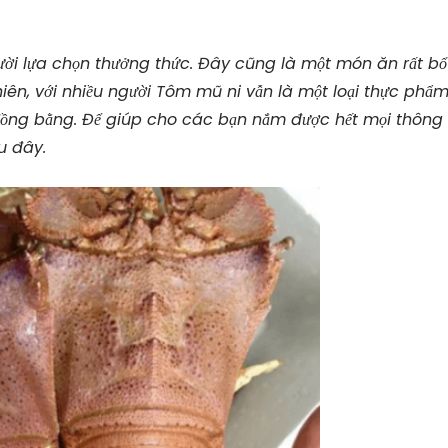
gười lựa chọn thưởng thức. Đây cũng là một món ăn rất bổ
hiên, với nhiều người Tôm mũ ni vẫn là một loại thực phẩ
 đồng bằng. Để giúp cho các bạn nắm được hết mọi thông 
u đây.