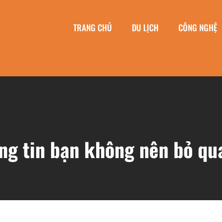
TRANG CHỦ
DU LỊCH
CÔNG NGHỆ
ng tin bạn không nên bỏ qu