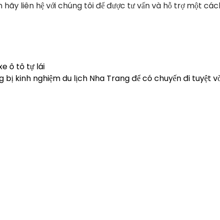
 hãy liên hệ với chúng tôi để được tư vấn và hỗ trợ một các
 ô tô tự lái
 bị kinh nghiệm du lịch Nha Trang để có chuyến đi tuyệt v