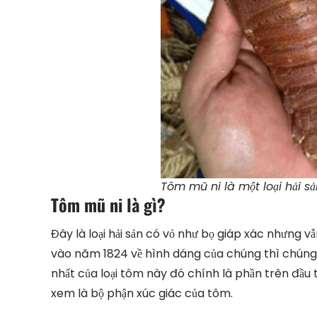
Tôm mũ ni là một loại hải s
Tôm mũ ni là gì?
Đây là loại hải sản có vỏ như bọ giáp xác nhưng v
vào năm 1824 về hình dáng của chúng thì chúng 
nhất của loại tôm này đó chính là phần trên đầu
xem là bộ phận xúc giác của tôm.