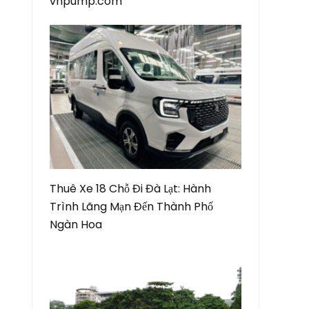
vnpump.com
Thuê Xe 18 Chỗ Đi Đà Lạt: Hành
Trình Lãng Mạn Đến Thành Phố
Ngàn Hoa