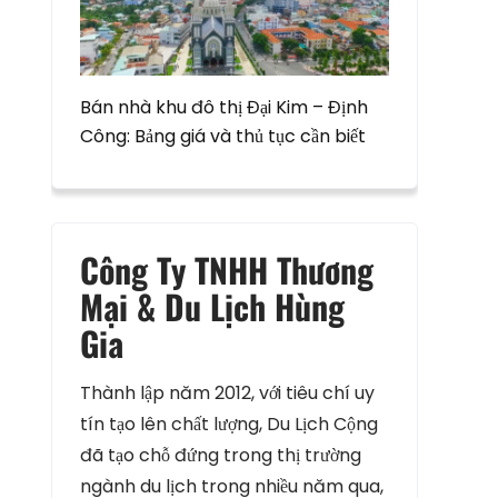
Bán nhà khu đô thị Đại Kim – Định
Công: Bảng giá và thủ tục cần biết
Công Ty TNHH Thương
Mại & Du Lịch Hùng
Gia
Thành lập năm 2012, với tiêu chí uy
tín tạo lên chất lượng, Du Lịch Cộng
đã tạo chỗ đứng trong thị trường
ngành du lịch trong nhiều năm qua,